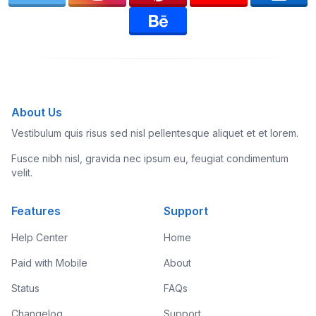
About Us
Vestibulum quis risus sed nisl pellentesque aliquet et et lorem.
Fusce nibh nisl, gravida nec ipsum eu, feugiat condimentum
velit.
Features
Support
Help Center
Home
Paid with Mobile
About
Status
FAQs
Changelog
Support