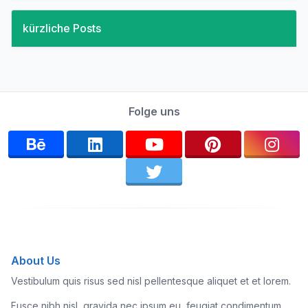
kürzliche Posts
Folge uns
About Us
Vestibulum quis risus sed nisl pellentesque aliquet et et lorem.
Fusce nibh nisl, gravida nec ipsum eu, feugiat condimentum