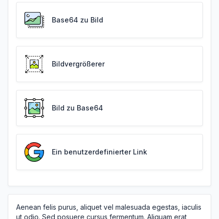
Base64 zu Bild
Bildvergrößerer
Bild zu Base64
Ein benutzerdefinierter Link
Aenean felis purus, aliquet vel malesuada egestas, iaculis
ut odio. Sed posuere cursus fermentum. Aliquam erat