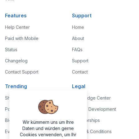
Features
Support
Help Center
Home
Paid with Mobile
About
Status
FAQs
Changelog
Support
Contact Support
Contact
Trending
Legal
Shop
Knowledge Center
Portfolio
Custom Development
Blog
Sponsorships
Wir kümmern uns um Ihre
Daten und würden gerne
Events
Terms & Conditions
Cookies verwenden, um Ihr