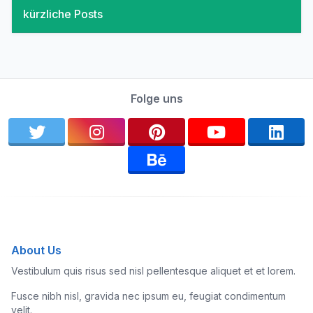
kürzliche Posts
Folge uns
About Us
Vestibulum quis risus sed nisl pellentesque aliquet et et lorem.
Fusce nibh nisl, gravida nec ipsum eu, feugiat condimentum
velit.