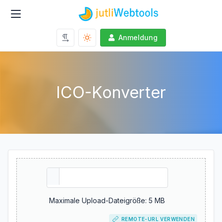
Anmeldung
ICO-Konverter
Maximale Upload-Dateigröße: 5 MB
REMOTE-URL VERWENDEN